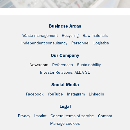
Business Areas
Waste management
Recycling
Raw materials
Independent consultancy
Personnel
Logistics
Our Company
Newsroom
References
Sustainability
Investor Relations: ALBA SE
Social Media
Facebook
YouTube
Instagram
LinkedIn
Legal
Privacy
Imprint
General terms of service
Contact
Manage cookies