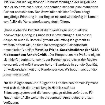
Mit Blick auf die logistischen Herausforderungen der Region hat
sich ALBA bewusst für eine Kooperation mit dem lokal etablierten
Partner entschieden. Der Umweltdienstleister PreZero bringt
langjährige Erfahrung in der Region mit und wird künftig im Namen
von ALBA die Wertstofferfassung durchführen.
„Unsere oberste Priorität ist die zuverlässige und qualitativ
hochwertige Erbringung unserer Dienstleistungen. Um diesen
Anspruch auch in Hameln-Pyrmont vollumfänglich gerecht zu
werden, haben wir uns für eine strategische Partnerschaft
entschieden“, erklärt
Matthias Fricke, Geschäftsführer der ALBA
Niedersachsen-Anhalt GmbH
. „Die Kooperation mit PreZero eignet
sich hierfür perfekt. Unser neuer Partner ist bereits in der Region
verwurzelt und erfüllt unsere hohen Standards in puncto Qualität,
Umweltverträglichkeit und Kundenservice. Wir freuen uns auf die
Zusammenarbeit.“
Für die Bürgerinnen und Bürger des Landkreises Hameln-Pyrmont
wird sich durch die Umstellung in Hinblick auf das
Erfassungssystem und die Leerungstage nichts verändern. Für
Fragen steht ALBA weiterhin als zentraler Ansprechpartner zur
Verfügung.