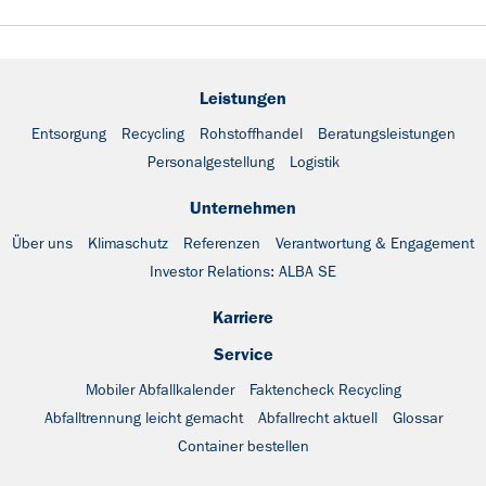
Leistungen
Entsorgung
Recycling
Rohstoffhandel
Beratungsleistungen
Personalgestellung
Logistik
Unternehmen
Über uns
Klimaschutz
Referenzen
Verantwortung & Engagement
Investor Relations: ALBA SE
Karriere
Service
Mobiler Abfallkalender
Faktencheck Recycling
Abfalltrennung leicht gemacht
Abfallrecht aktuell
Glossar
Container bestellen