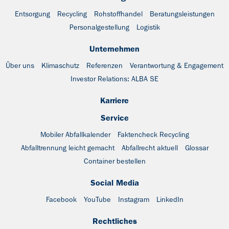
Entsorgung
Recycling
Rohstoffhandel
Beratungsleistungen
Personalgestellung
Logistik
Unternehmen
Über uns
Klimaschutz
Referenzen
Verantwortung & Engagement
Investor Relations: ALBA SE
Karriere
Service
Mobiler Abfallkalender
Faktencheck Recycling
Abfalltrennung leicht gemacht
Abfallrecht aktuell
Glossar
Container bestellen
Social Media
Facebook
YouTube
Instagram
LinkedIn
Rechtliches