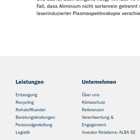
Fall, dass Aliminium nicht sortenrein getrennt v
laserinduzierter Plasmaspektroskopie versch
Leistungen
Unternehmen
Entsorgung
Über uns
Recycling
Klimaschutz
Rohstoffhandel
Referenzen
Beratungsleistungen
Verantwortung &
Personalgestellung
Engagement
Logistik
Investor Relations: ALBA SE