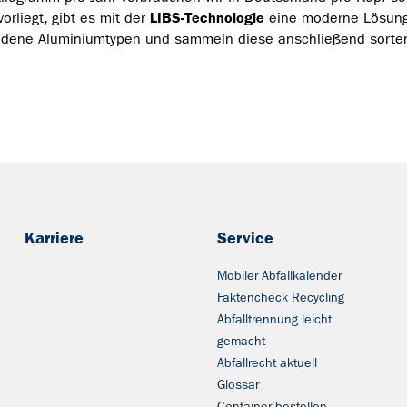
orliegt, gibt es mit der
LIBS-Technologie
eine moderne Lösung.
iedene Aluminiumtypen und sammeln diese anschließend sorten
Karriere
Service
Mobiler Abfallkalender
Faktencheck Recycling
Abfalltrennung leicht
gemacht
Abfallrecht aktuell
Glossar
Container bestellen