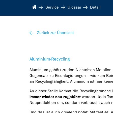
Service
Glossar
Detail
Zurück zur Übersicht
Aluminium-Recycling
Aluminium gehört zu den Nichteisen-Metallen 
Gegensatz zu Eisenlegierungen – wie zum Beis
an Recyclingfähigkeit. Aluminium ist hier ke
An dieser Stelle kommt die Recyclingbranche 
immer wieder neu zugeführt
werden. Jede Ton
Neuproduktion ein, sondern verbraucht auch 
Und das ist auch dringend nötig: Mit fast 40 