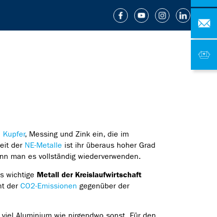
n
Kupfer
, Messing und Zink ein, die im
eit der
NE-Metalle
ist ihr überaus hoher Grad
kann man es vollständig wiederverwenden.
s wichtige
Metall der Kreislaufwirtschaft
nt der
CO2-Emissionen
gegenüber der
 viel Aluminium wie nirgendwo sonst. Für den