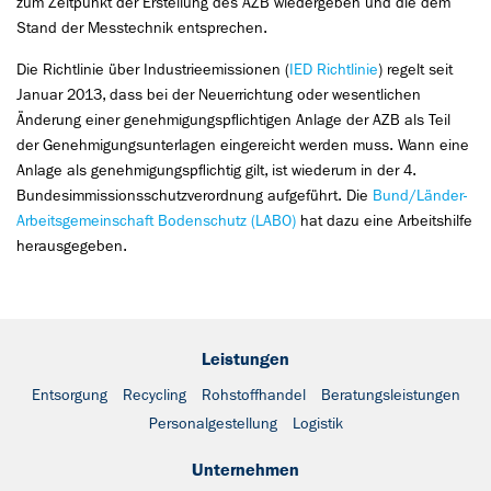
zum Zeitpunkt der Erstellung des AZB wiedergeben und die dem
Stand der Messtechnik entsprechen.
Die Richtlinie über Industrieemissionen (
IED Richtlinie
) regelt seit
Januar 2013, dass bei der Neuerrichtung oder wesentlichen
Änderung einer genehmigungspflichtigen Anlage der AZB als Teil
der Genehmigungsunterlagen eingereicht werden muss. Wann eine
Anlage als genehmigungspflichtig gilt, ist wiederum in der 4.
Bundesimmissionsschutzverordnung aufgeführt. Die
Bund/Länder-
Arbeitsgemeinschaft Bodenschutz (LABO)
hat dazu eine Arbeitshilfe
herausgegeben.
Leistungen
Entsorgung
Recycling
Rohstoffhandel
Beratungsleistungen
Personalgestellung
Logistik
Unternehmen