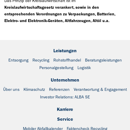
Das Prinzip der Kreislaufwirtschaft ist im
Kreislaufwirtschaftsgesetz verankert, sowie in den
entsprechenden Verordnungen zu Verpackungen, Batterien,
Elektro- und Elektronik-Geräten, Altfahrzeugen, Altöl u.a.
Leistungen
Entsorgung
Recycling
Rohstoffhandel
Beratungsleistungen
Personalgestellung
Logistik
Unternehmen
Über uns
Klimaschutz
Referenzen
Verantwortung & Engagement
Investor Relations: ALBA SE
Karriere
Service
Mobiler Abfallkalender
Faktencheck Recycling