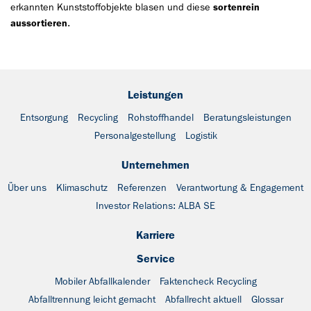
erkannten Kunststoffobjekte blasen und diese
sortenrein
aussortieren
.
Leistungen
Entsorgung
Recycling
Rohstoffhandel
Beratungsleistungen
Personalgestellung
Logistik
Unternehmen
Über uns
Klimaschutz
Referenzen
Verantwortung & Engagement
Investor Relations: ALBA SE
Karriere
Service
Mobiler Abfallkalender
Faktencheck Recycling
Abfalltrennung leicht gemacht
Abfallrecht aktuell
Glossar