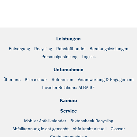
Leistungen
Entsorgung
Recycling
Rohstoffhandel
Beratungsleistungen
Personalgestellung
Logistik
Unternehmen
Über uns
Klimaschutz
Referenzen
Verantwortung & Engagement
Investor Relations: ALBA SE
Karriere
Service
Mobiler Abfallkalender
Faktencheck Recycling
Abfalltrennung leicht gemacht
Abfallrecht aktuell
Glossar
Container bestellen