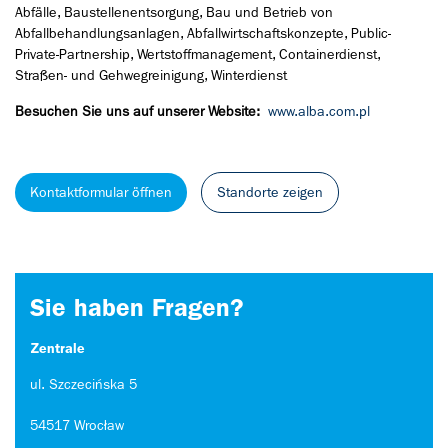
Abfälle, Baustellenentsorgung, Bau und Betrieb von
Abfallbehandlungsanlagen, Abfallwirtschaftskonzepte, Public-
Private-Partnership, Wertstoffmanagement, Containerdienst,
Straßen- und Gehwegreinigung, Winterdienst
Besuchen Sie uns auf unserer Website:
www.alba.com.pl
Kontaktformular öffnen
Standorte zeigen
Sie haben Fragen?
Zentrale
ul. Szczecińska 5
54517 Wrocław