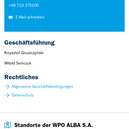
+49 713 375100
E-Mail schreiben
Geschäftsführung
Krzysztof Gruszczyński
Witold Seńczuk
Rechtliches
Allgemeine Geschäftsbedingungen
Datenschutz
Standorte der WPO ALBA S.A.