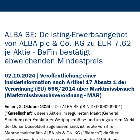
ALBA SE: Delisting-Erwerbsangebot
von ALBA plc & Co. KG zu EUR 7,62
je Aktie - BaFin bestätigt
abweichenden Mindestpreis
02.10.2024 | Veröffentlichung einer
Insiderinformation nach Artikel 17 Absatz 1 der
Verordnung (EU) 596/2014 über Marktmissbrauch
(Marktmissbrauchsverordnung - MAR)
Velten, 2. Oktober 2024 –
Die ALBA SE (ISIN DE0006209901)
("
Gesellschaft
"), deren Aktien im regulierten Markt (General
Standard) der Frankfurter Wertpapierbörse und im regulierten Markt
der Börse Düsseldorf zugelassen sind, ist heute von ihrer
Mehrheitsaktionärin ALBA plc & Co. KG ("Bieterin") darüber
informiert worden, dass die den Aktionären der ALBA SE im