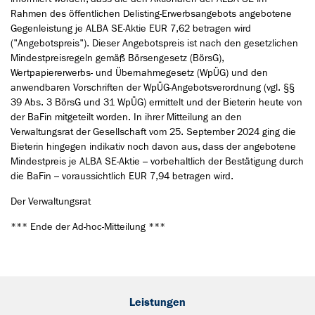
Rahmen des öffentlichen Delisting-Erwerbsangebots angebotene
Gegenleistung je ALBA SE-Aktie EUR 7,62 betragen wird
("Angebotspreis"). Dieser Angebotspreis ist nach den gesetzlichen
Mindestpreisregeln gemäß Börsengesetz (BörsG),
Wertpapiererwerbs- und Übernahmegesetz (WpÜG) und den
anwendbaren Vorschriften der WpÜG-Angebotsverordnung (vgl. §§
39 Abs. 3 BörsG und 31 WpÜG) ermittelt und der Bieterin heute von
der BaFin mitgeteilt worden. In ihrer Mitteilung an den
Verwaltungsrat der Gesellschaft vom 25. September 2024 ging die
Bieterin hingegen indikativ noch davon aus, dass der angebotene
Mindestpreis je ALBA SE-Aktie – vorbehaltlich der Bestätigung durch
die BaFin – voraussichtlich EUR 7,94 betragen wird.
Der Verwaltungsrat
*** Ende der Ad-hoc-Mitteilung ***
Leistungen