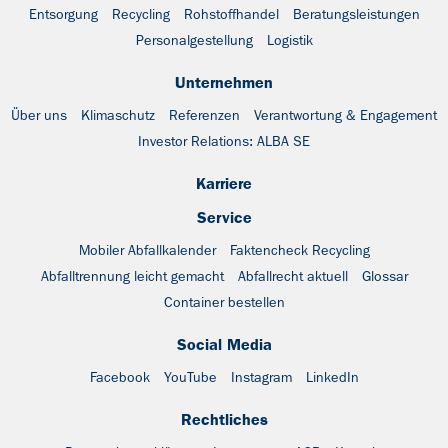
Entsorgung
Recycling
Rohstoffhandel
Beratungsleistungen
Personalgestellung
Logistik
Unternehmen
Über uns
Klimaschutz
Referenzen
Verantwortung & Engagement
Investor Relations: ALBA SE
Karriere
Service
Mobiler Abfallkalender
Faktencheck Recycling
Abfalltrennung leicht gemacht
Abfallrecht aktuell
Glossar
Container bestellen
Social Media
Facebook
YouTube
Instagram
LinkedIn
Rechtliches