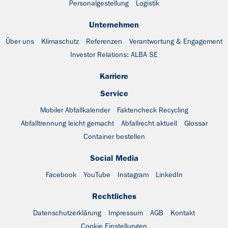
Personalgestellung
Logistik
Unternehmen
Über uns
Klimaschutz
Referenzen
Verantwortung & Engagement
Investor Relations: ALBA SE
Karriere
Service
Mobiler Abfallkalender
Faktencheck Recycling
Abfalltrennung leicht gemacht
Abfallrecht aktuell
Glossar
Container bestellen
Social Media
Facebook
YouTube
Instagram
LinkedIn
Rechtliches
Datenschutzerklärung
Impressum
AGB
Kontakt
Cookie Einstellungen