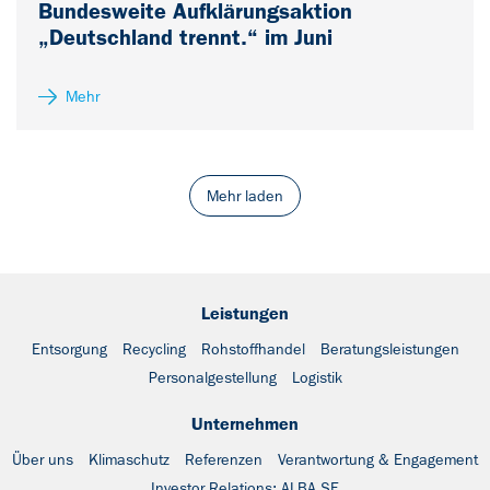
Bundesweite Aufklärungsaktion
„Deutschland trennt.“ im Juni
Mehr
Mehr laden
Leistungen
Entsorgung
Recycling
Rohstoffhandel
Beratungsleistungen
Personalgestellung
Logistik
Unternehmen
Über uns
Klimaschutz
Referenzen
Verantwortung & Engagement
Investor Relations: ALBA SE