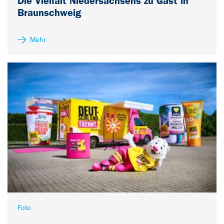
Die Vielfalt Niedersachsens zu Gast in
Braunschweig
Mehr
Foto