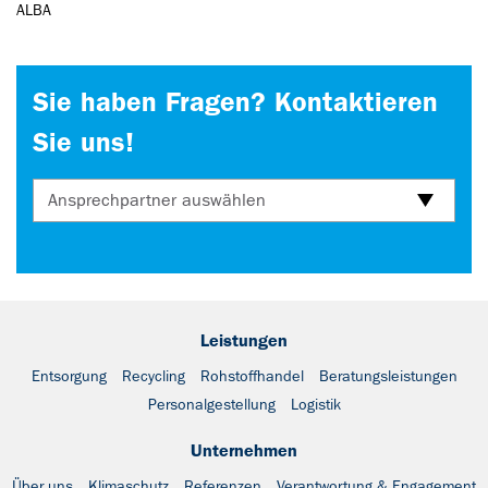
ALBA
Sie haben Fragen? Kontaktieren
Sie uns!
Ansprechpartner auswählen
Leistungen
Entsorgung
Recycling
Rohstoffhandel
Beratungsleistungen
Personalgestellung
Logistik
Unternehmen
Über uns
Klimaschutz
Referenzen
Verantwortung & Engagement