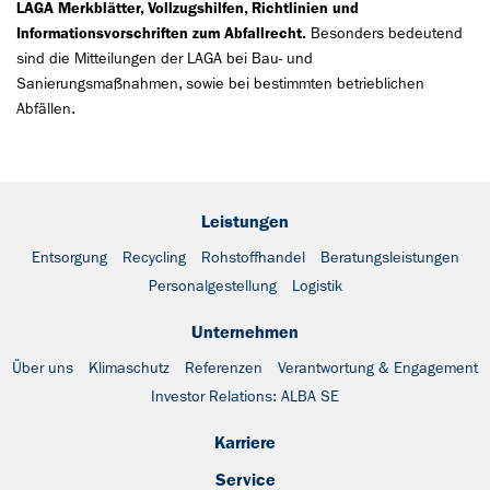
LAGA Merkblätter, Vollzugshilfen, Richtlinien und
Informationsvorschriften zum Abfallrecht.
Besonders bedeutend
sind die Mitteilungen der LAGA bei Bau- und
Sanierungsmaßnahmen, sowie bei bestimmten betrieblichen
Abfällen.
Leistungen
Entsorgung
Recycling
Rohstoffhandel
Beratungsleistungen
Personalgestellung
Logistik
Unternehmen
Über uns
Klimaschutz
Referenzen
Verantwortung & Engagement
Investor Relations: ALBA SE
Karriere
Service