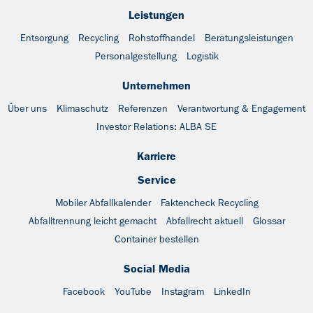
Leistungen
Entsorgung
Recycling
Rohstoffhandel
Beratungsleistungen
Personalgestellung
Logistik
Unternehmen
Über uns
Klimaschutz
Referenzen
Verantwortung & Engagement
Investor Relations: ALBA SE
Karriere
Service
Mobiler Abfallkalender
Faktencheck Recycling
Abfalltrennung leicht gemacht
Abfallrecht aktuell
Glossar
Container bestellen
Social Media
Facebook
YouTube
Instagram
LinkedIn